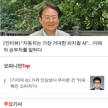
[인터뷰] “자동차는 가장 거대한 피지컬 AI”…미래
차 승부처를 말하다
오피니언
Top
[기자의 눈] 가격 인상보다 무서운 건 ‘익숙
해진 소비자’다
주요
기사