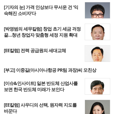
[기자의 눈] 가격 인상보다 무서운 건 ‘익
숙해진 소비자’다
[박영범의 세무칼럼] 창업 초기 세금 걱정
끝…청년 창업자 맞춤형 세정 지원 확대
[EE칼럼] 전력 공급원의 세대교체
[부고] 이중길(아시아나항공 PR팀 과장)씨 모친상
[이슈&인사이트] 일본 반도체 산업사를
보면 한국 반도체 미래가 보인다
[EE칼럼] 사우디의 선택, 원자력 지도를
바꾼다