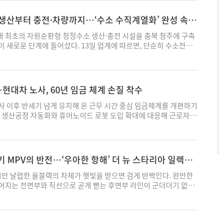
 함께 중소시장 영향 평가, 업계가 참여하는 공식 협의 채널 구성을
 놓이면 무의식적으로 손잡이를 잡아 당겨야 문이 열린다고 생각한
제(AMPC)를 비롯한 각종 지원책이 도입되면서 국내 배터리 업체
업계 의견을 수렴해 제도 개선 여부를 검토할 방침이다. 박서현 기
 같은 복잡한 개방 구조는 위급 상황에서 혼란을 줄 수 있다"고 말했
 생산능력 확대에 속도를 냈다. 특히 최근 전기차(EV)에 대한 일시
 생산부터 충전·차량까지…‘수소 수직계열화’ 완성 속
분히 숙지하지 못 한 채 갑자기 사고가 발생하면 탈출 과정이 지체된
배터리 수요가 둔화한 상황에서도 에너지저장장치(ESS) 시장이 빠르
조사는 차량 내부에 별도의 비상 개방장치를 마련하고 있지만, 외부
너지솔루션과 삼성 SDI 등 북미 생산거점을 보유한 기업들은 정책 수
 최초의 자원순환형 청정수소 생산·충전 시설을 충북 청주에 구축
설계된 경우에도 위험성은 존재한다. 외부 구조 과정에서 구조대는
 행정부 2기 출범 이후에는 중국을 대상으로 한 고율 관세와 공급망
 새로운 단계에 들어섰다. 13일 업계에 따르면, 단순히 수소전기
해 탑승자를 구조해야 하는데, 최근 제조되는 차량은 차체 패널 간
 반사 이익을 누렸다. 작년 7월 '하나의 크고 아름다운 법률
것을 넘어 수소 생산부터 충전, 모빌리티까지 아우르는 수직계열화
 문을 개방하기가 어렵기 때문이다. 이 경우 문 손잡이가 개방에 결
이후 첨단제조생산세액공제(AMPC)에 중국산 원료 제한 규제가 적용되
있다는 평가다. 현대차그룹은 지난 9일 충북 청주시 공공하수처리
문 손잡이마저 차량 안으로 들어가게 설계되어 있다면 구조 작업에
가격 경쟁력을 갖췄다. 정책 효과는 실적에서도 확인된다. 지난 7일
 ENERGY 청주' 준공식을 개최했다. 이날 행사에는 서강현 현대차그
김 교수는 “구조대 입장에서는 외부 손잡이가 차량 문을 개방하는 데
션의 2분기 영업이익은 1133억원으로, ESS 배터리 사업을 수주하
에너지환경부 차관, 신용한 충북도지사, 이장섭 청주시장 등이 참
대차 노사, 60년 임금 체계 손질 착수
 “위급상황에서는 1~2초가 생사를 좌우하는 만큼 비상탈출과 구
하지만 미국 첨단제조생산세액공제(AMPC) 2410억 원을 제외하면
하루 평균 500㎏의 청정수소를 생산할 수 있다. 수소전기승용차 넥
를 다시 살펴봐야 한다"고 했다. 문제는 국내에 이러한 매립형 손잡
실을 기록한 것으로 나타났다. 지난해 역시 상황은 비슷했다. 2025년
소전기버스 30대가 하루 동안 사용할 수 있는 규모다. 청주시에서 발
 이후 반세기 넘게 유지해 온 근무 시간 중심 임금체계를 개편하기
적 장치가 사실상 없다는 점이다. 현재 국토교통부령인 '자동차 및
션의 영업이익 중 AMPC 보조금은 3328억 원으로 이를 제외한 영업
서 나온 바이오가스를 원료로 수소를 생산하고, 이를 현장에서 바로
. 생산공정 자동화와 휴머노이드 로봇 도입 확대에 대응해 근로자의
준에 관한 규칙'은 차문 잠금 장치와 충돌 안전성 등에 초점을 맞
었다. 분기별 영업이익 상당 부분이 AMPC에서 발생하면서 미 정부의
것이 가장 큰 특징이다. 업계에서는 이번 사업의 의미를 단순한 수
위한 차원이다. 13일 업계에 따르면, 현대차 노사는 지난 8일 열린
 손잡이의 구조, 작동 방식, 비상 개방 성능 등 대한 별도 규율 기준
에 결정적인 역할을 했다는 분석이 나온다. 삼성 SDI도 최근 미국
의 변화로 보고 있다. 현대차가 그동안 강점을 가져왔던 수소전기
체협약(임단협) 교섭에서 '미래지향적 선진 임금체계 개선 방안' 도입
국산차뿐 아니라 수입차 역시 마찬가지다. 국내 판매 승인을 받을 때
점을 확대하고 있다. 스텔란티스와의 합작공장을 가동 중인 데 이
 생산과 공급망까지 직접 구축하기 시작했다는 점에서다. 현대차는
진하기로 합의했다. 이번 합의는 노조의 '완전 월급제' 요구에 따라
 별도 안전성 평가나 규제 없이, 각 제조사의 설계 기준에 따라 판
나주 배터리 공장 설립을 추진하는 등 북미 생산능력 확대에 나서고
 수소전기버스, 엑시언트 수소전기트럭 등 수소 모빌리티 분야를 꾸
급제는 근로시간 변동 여부와 관계없이 매월 일정한 임금을 지급하는
전기 MPV의 반전…‘우아한 항해’ 더 뉴 스타리아 일렉트
입차 시장에서 최다 판매량을 기록하고 있는 테슬라 역시 '모델 Y' 등
조지아 공장을 비롯해 현대자동차 등과 추진한 북미 생산거점을 기반
에 수소충전 인프라 구축과 수소 생태계 조성 사업에도 참여해 왔
 줄어들더라도 최소한의 고정급이 보장된다는 면에서 안정적이다.
문 손잡이를 적용하고 있다. 반면 해외에서는 이미 관련 규제 논의
있다. 국내 배터리 3사 모두 북미 시장을 핵심 성장축으로 삼으면서
수소 생산시설까지 직접 운영하게 됐다. 결국 '폐기물-수소 생산-충
금은 근무 시간을 기준으로 연장·야간·휴일근로 수당 등이 더해지
지만 날렵한 올블랙의 차체가 햇빛을 받으면 검게 반짝인다. 완만한
 있다. 중국은 매립형 도어핸들에 대한 안전기준을 강화하면서
 미국 정책 환경의 영향을 크게 받는 구조가 됐다. 문제는 정책 효과
이어지는 밸류체인을 하나의 사업 모델로 완성한 셈이다. 수소경제
중이 상대적으로 낮은 대신, 더 많은 시간 일 할수록 많은 임금을 받는
어지는 전면부와 직선으로 곧게 뻗는 후면부 라인이 군더더기 없다.
 사용을 제한하는 방향으로 제도를 개편했다. 기존 차량에 대해서도
국 밖 시장이다. 실제로 북미와 유럽의 성적표는 상반된다. 유럽연합
공급망을 현대차가 직접 구축하기 시작했다는 의미도 담고 있다. 특
논의 배경으로 생산현장 자동화 확대와 휴머노이드 로봇 도입을 꼽
는 범고래 눈가의 흰 무늬처럼 보인다. 지붕 끝으로 이어져 살짝
손잡이로 교체하도록 하는 리콜 개선 조치를 요구하고 있다. 유럽 유
요건 강화 등 규제를 확대하고 있지만, 중국 업체들은 현지 공장 설립과
정부가 추진하는 '에너지 지산지소' 정책과도 맞닿아 있다. 청주시에
하는 근무 시간만큼 줄어들 수밖에 없는 근로자의 근무 시간과 임금
고 날씬한 꼬리 같다. 가속 페달을 밟으면 잔잔한 물살을 가르듯
가 프로그램, New Car Assessment Program) 역시 2026년부
 통해 대응하고 있다. 규제가 중국업체 진입을 막기보다 현지 생산 확
소를 생산하고 이를 다시 청주 지역의 수소 승용차와 수소버스 연료
라는 것이다. 현대차그룹은 로봇 계열사 '보스턴 다이내믹스
밑으로 잡힌 무게중심이 빗길에서도 묵직한 안정감을 준다. 문을 닫
평가 체계에서 충돌 이후 차량 문 개방 가능 여부와 구조대의 접근성